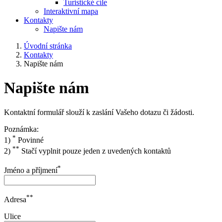
Turistické cíle
Interaktivní mapa
Kontakty
Napište nám
Úvodní stránka
Kontakty
Napište nám
Napište nám
Kontaktní formulář slouží k zaslání Vašeho dotazu či žádosti.
Poznámka:
*
1)
Povinné
**
2)
Stačí vyplnit pouze jeden z uvedených kontaktů
*
Jméno a příjmení
**
Adresa
Ulice